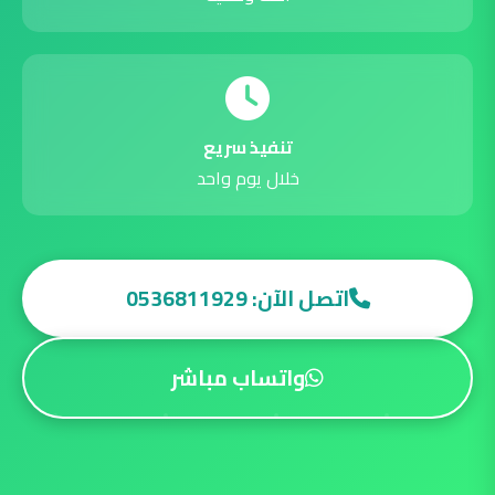
تنفيذ سريع
خلال يوم واحد
اتصل الآن: 0536811929
واتساب مباشر