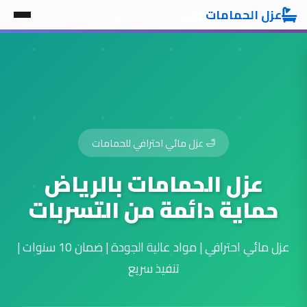
عزل الحمامات
العودة للصفحة الرئيسية
🛁 عزل مائي احترافي للحمامات
عزل الحمامات بالرياض
حماية دائمة من التسربات
عزل مائي احترافي | مواد عالية الجودة | ضمان 10 سنوات |
تنفيذ سريع