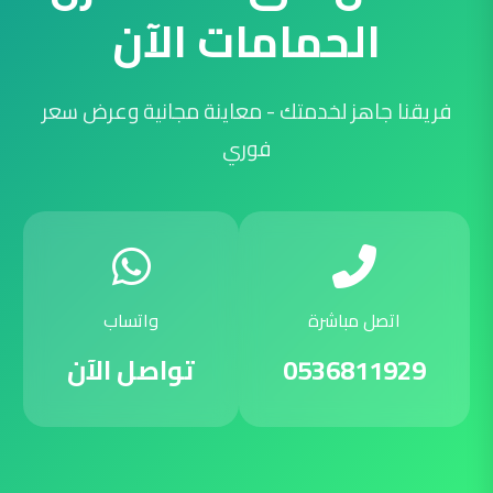
الحمامات الآن
فريقنا جاهز لخدمتك - معاينة مجانية وعرض سعر
فوري
اتصل مباشرة
واتساب
0536811929
تواصل الآن